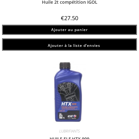
Huile 2t compétition IGOL
€
27.50
Ajouter au panier
Ajouter à la liste d’envies
LUBRIFIANTS
HUILE ELF HTX 909