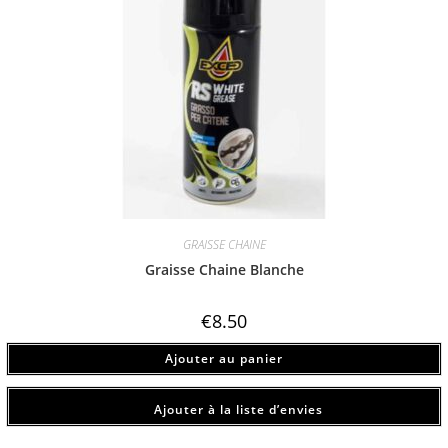
GRAISSE CHAINE
Graisse Chaine Blanche
€
8.50
Ajouter au panier
Ajouter à la liste d’envies