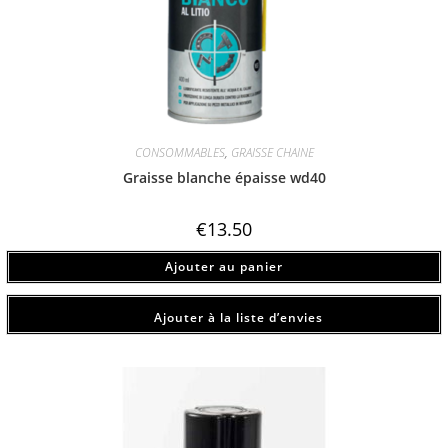
CONSOMMABLES
,
GRAISSE CHAINE
Graisse blanche épaisse wd40
€
13.50
Ajouter au panier
Ajouter à la liste d’envies