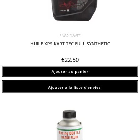
LUBRIFIANTS
HUILE XPS KART TEC FULL SYNTHETIC
€
22.50
Ajouter au panier
Ajouter à la liste d’envies