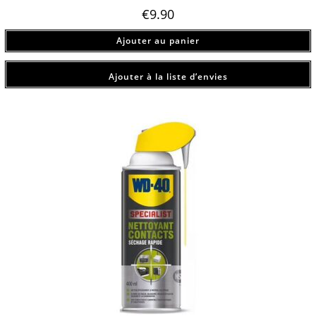
€
9.90
Ajouter au panier
Ajouter à la liste d’envies