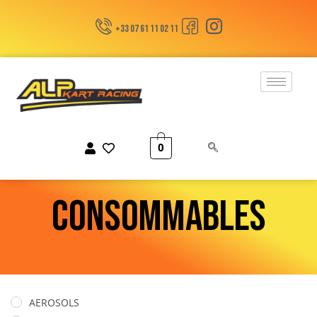
+33 07 61 11 02 11
0
CONSOMMABLES
AEROSOLS