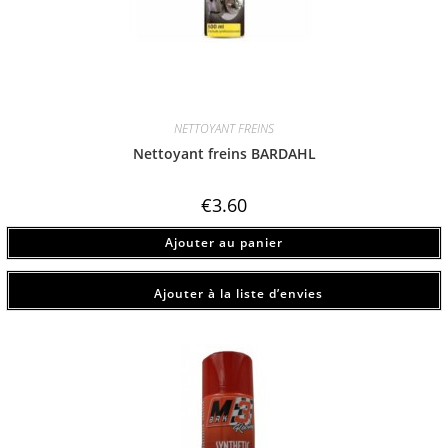
NETTOYANT FREINS
Nettoyant freins BARDAHL
€
3.60
Ajouter au panier
Ajouter à la liste d’envies