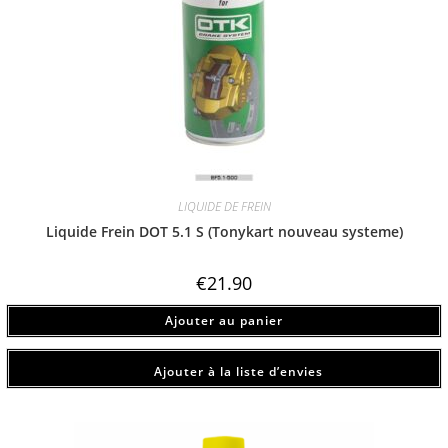
LIQUIDE DE FREIN
Liquide Frein DOT 5.1 S (Tonykart nouveau systeme)
€
21.90
Ajouter au panier
Ajouter à la liste d’envies