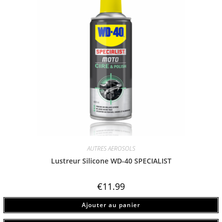
AUTRES AEROSOLS
Lustreur Silicone WD-40 SPECIALIST
€
11.99
Ajouter au panier