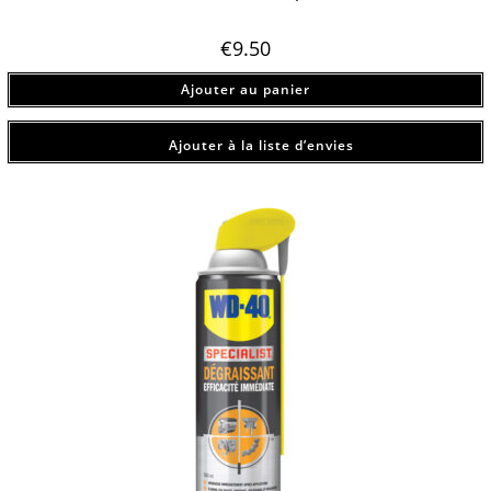
€
9.50
Ajouter au panier
Ajouter à la liste d’envies