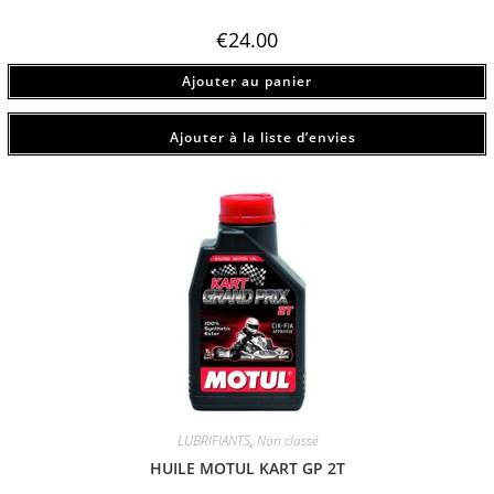
€
24.00
Ajouter au panier
Ajouter à la liste d’envies
LUBRIFIANTS
,
Non classé
HUILE MOTUL KART GP 2T