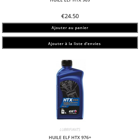
€
24.50
Ajouter au panier
Ajouter à la liste d’envies
LUBRIFIANTS
HUILE ELF HTX 976+