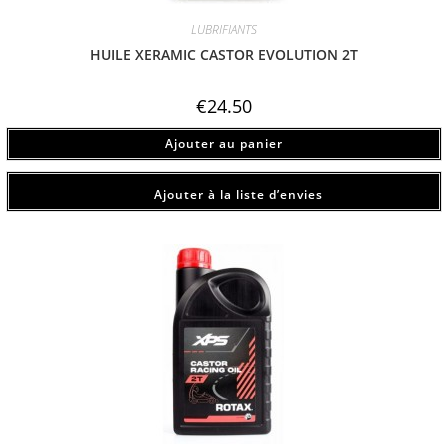
LUBRIFIANTS
HUILE XERAMIC CASTOR EVOLUTION 2T
€
24.50
Ajouter au panier
Ajouter à la liste d’envies