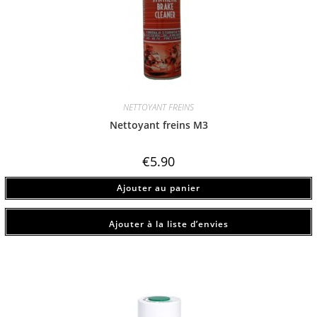
NETTOYANT FREINS
Nettoyant freins M3
€
5.90
Ajouter au panier
Ajouter à la liste d’envies