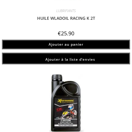
LUBRIFIANTS
HUILE WLADOIL RACING K 2T
€
25.90
Ajouter au panier
Ajouter à la liste d’envies