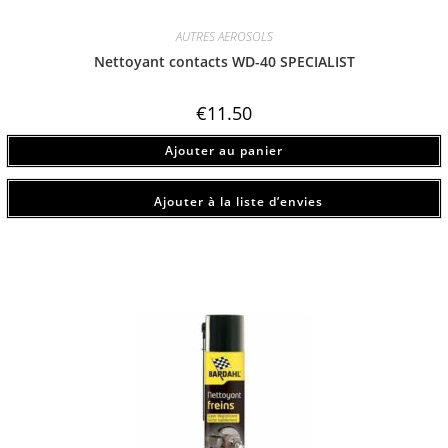
AUTRES AEROSOLS
Nettoyant contacts WD-40 SPECIALIST
€
11.50
Ajouter au panier
Ajouter à la liste d’envies