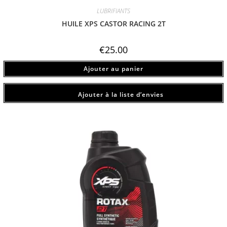
LUBRIFIANTS
HUILE XPS CASTOR RACING 2T
€
25.00
Ajouter au panier
Ajouter à la liste d’envies