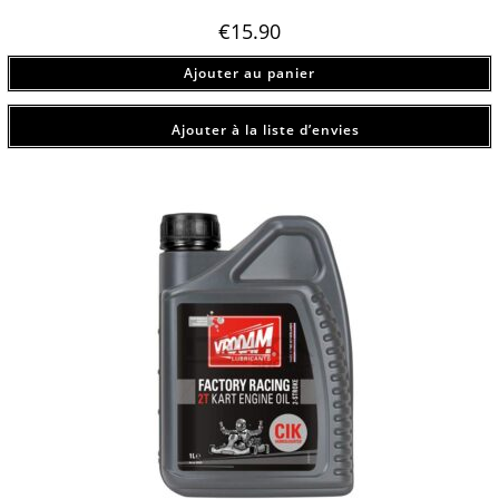
€
15.90
Ajouter au panier
Ajouter à la liste d’envies