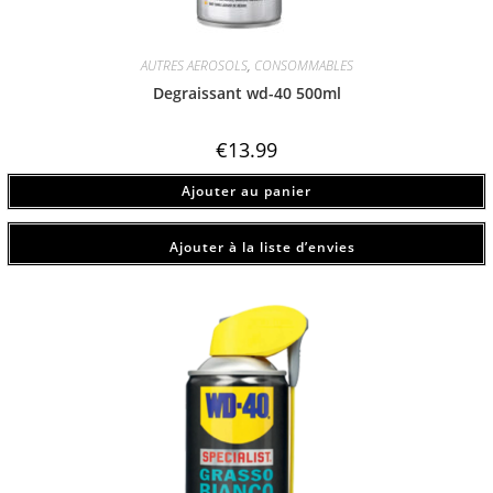
AUTRES AEROSOLS
,
CONSOMMABLES
Degraissant wd-40 500ml
€
13.99
Ajouter au panier
Ajouter à la liste d’envies