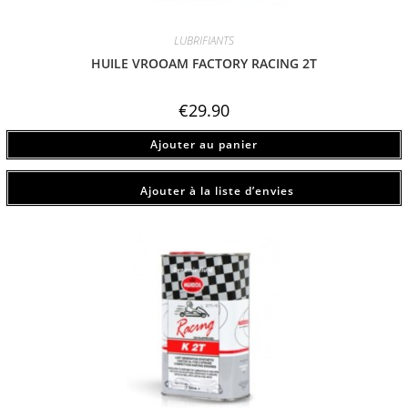
LUBRIFIANTS
HUILE VROOAM FACTORY RACING 2T
€
29.90
Ajouter au panier
Ajouter à la liste d’envies