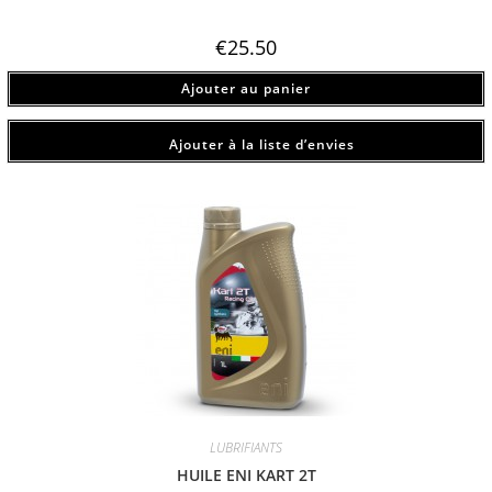
€
25.50
Ajouter au panier
Ajouter à la liste d’envies
LUBRIFIANTS
HUILE ENI KART 2T