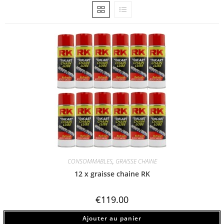
CONSOMMABLES
,
GRAISSE CHAINE
12 x graisse chaine RK
€
119.00
Ajouter au panier