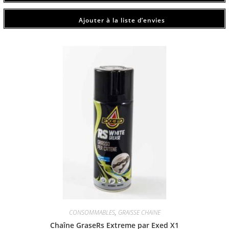
Ajouter à la liste d’envies
CONSOMMABLES
,
GRAISSE CHAINE
Chaîne GraseRs Extreme par Exed X1