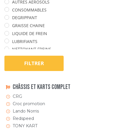
AUTRES AEROSOLS
CONSOMMABLES
DEGRIPPANT
GRAISSE CHAINE
LIQUIDE DE FREIN
LUBRIFIANTS
NETTOYANT FREINS
Non classé
FILTRER
PEINTURE
Châssis et Karts Complet
CRG
Croc promotion
Lando Norris
Redspeed
TONY KART