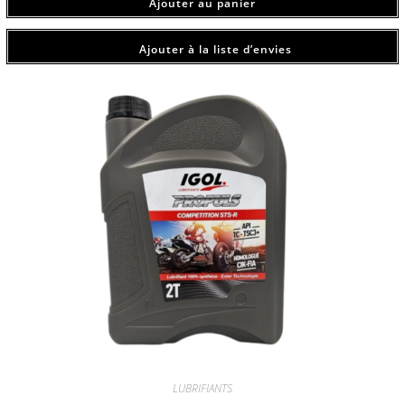
Ajouter au panier
Ajouter à la liste d’envies
LUBRIFIANTS