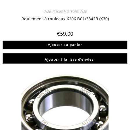
IAME
,
PIECES MOTEURS IAME
Roulement à rouleaux 6206 BC1/3342B (X30)
€
59.00
Ajouter au panier
Ajouter à la liste d’envies