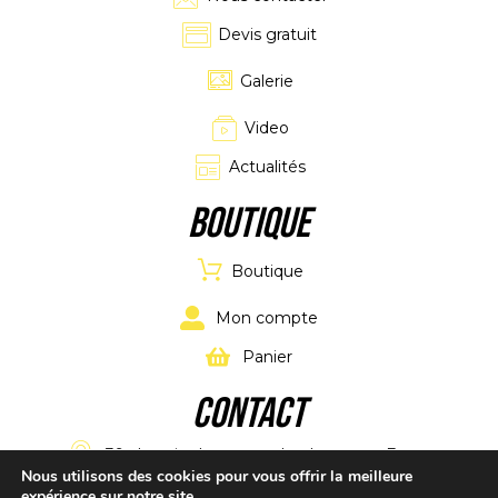
Devis gratuit
Galerie
Video
Actualités
Boutique
Boutique
Mon compte
Panier
CONTACT
39 chemin de maucoulet, Latresne, France
Nous utilisons des cookies pour vous offrir la meilleure
expérience sur notre site.
alpkartracing@gmail.com