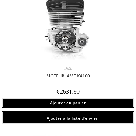
IAME
MOTEUR IAME KA100
€
2631.60
Ajouter au panier
Ajouter à la liste d’envies