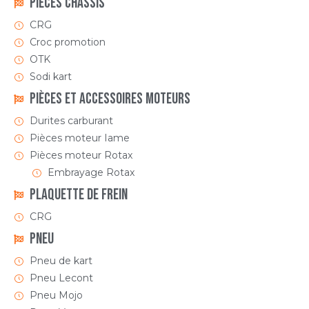
Pièces Châssis
CRG
Croc promotion
OTK
Sodi kart
Pièces et accessoires moteurs
Durites carburant
Pièces moteur Iame
Pièces moteur Rotax
Embrayage Rotax
Plaquette de frein
CRG
Pneu
Pneu de kart
Pneu Lecont
Pneu Mojo