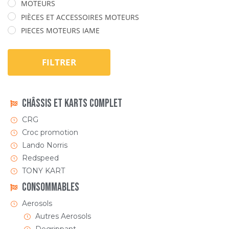
MOTEURS
PIÈCES ET ACCESSOIRES MOTEURS
PIECES MOTEURS IAME
FILTRER
Châssis et Karts Complet
CRG
Croc promotion
Lando Norris
Redspeed
TONY KART
Consommables
Aerosols
Autres Aerosols