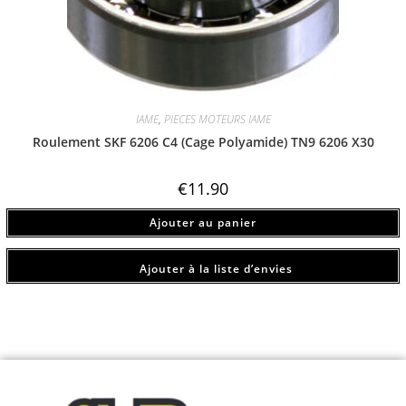
IAME
,
PIECES MOTEURS IAME
Roulement SKF 6206 C4 (Cage Polyamide) TN9 6206 X30
€
11.90
Ajouter au panier
Ajouter à la liste d’envies