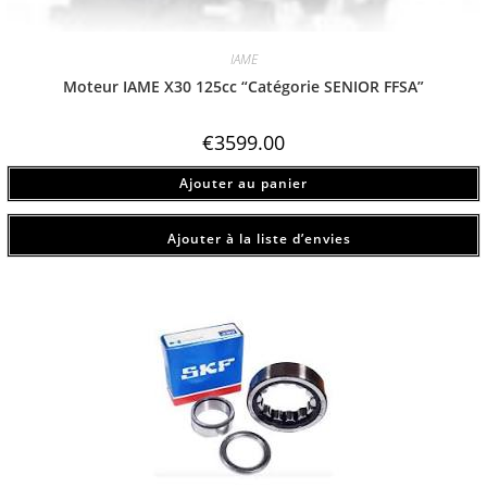
IAME
Moteur IAME X30 125cc “Catégorie SENIOR FFSA”
€
3599.00
Ajouter au panier
Ajouter à la liste d’envies