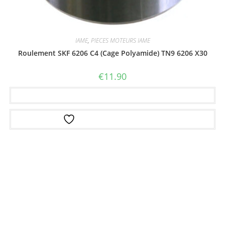
IAME
,
PIECES MOTEURS IAME
Roulement SKF 6206 C4 (Cage Polyamide) TN9 6206 X30
€
11.90
Ajouter au panier
Ajouter à la liste d’envies