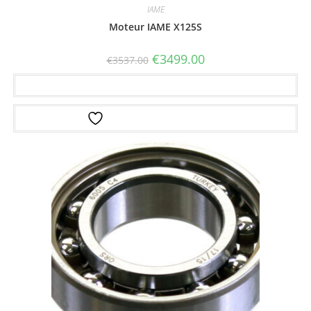
IAME
Moteur IAME X125S
€
3499.00
€
3537.00
Ajouter au panier
Ajouter à la liste d’envies