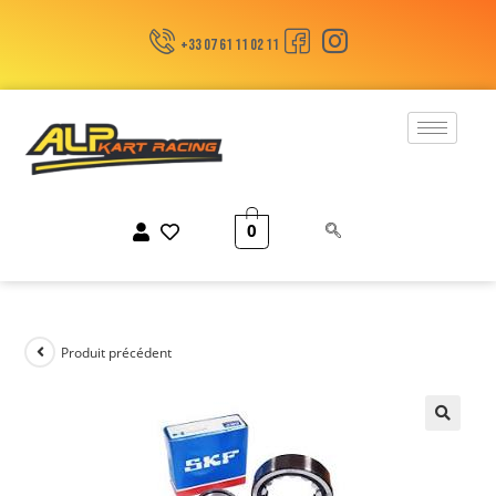
+33 07 61 11 02 11
0
Produit précédent