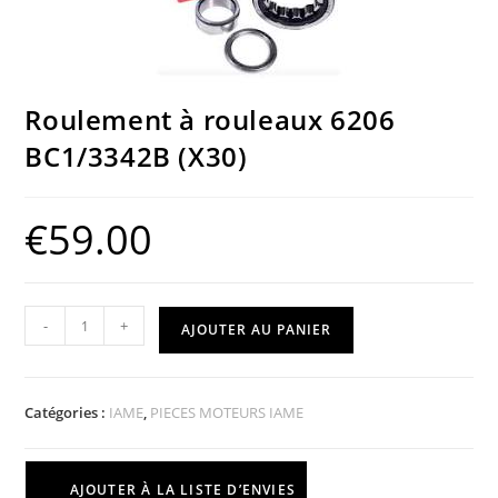
Roulement à rouleaux 6206
BC1/3342B (X30)
€
59.00
-
+
AJOUTER AU PANIER
Catégories :
IAME
,
PIECES MOTEURS IAME
AJOUTER À LA LISTE D’ENVIES