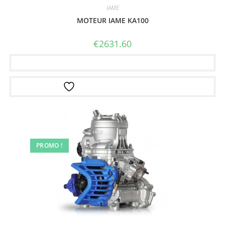
IAME
MOTEUR IAME KA100
€
2631.60
Ajouter au panier
Ajouter à la liste d’envies
PROMO !