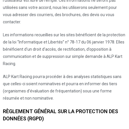
l’utilisateur est libre de remplir. Ces informations ne seront pas
utilisées sans votre accord, nous les utiliserons seulement pour
vous adresser des courriers, des brochures, des devis ou vous
contacter.
Les informations recueillies sur les sites bénéficient de la protection
de la loi “Informatique et Libertés” n° 78-17 du 06 janvier 1978. Elles
bénéficient d’un droit d’accès, de rectification, d’opposition à
communication et de suppression sur simple demande à ALP Kart
Racing.
ALP Kart Racing pourra procéder à des analyses statistiques sans
que celles-ci soient nominatives et pourra en informer des tiers
(organismes d’évaluation de fréquentation) sous une forme
résumée et non nominative.
RÈGLEMENT GÉNÉRAL SUR LA PROTECTION DES
DONNÉES (RGPD)