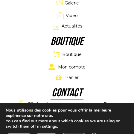
Galerie
Video
Actualités
Boutique
Boutique
Mon compte
Panier
CONTACT
39 chemin de maucoulet, Latresne, France
Nous utilisons des cookies pour vous offrir la meilleure
expérience sur notre site.
alpkartracing@gmail.com
You can find out more about which cookies we are using or
switch them off in
settings
.
+33 7 61 11 02 11