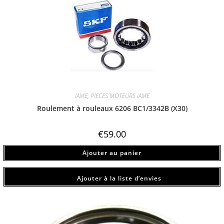
IAME
,
PIECES MOTEURS IAME
Roulement à rouleaux 6206 BC1/3342B (X30)
€
59.00
Ajouter au panier
Ajouter à la liste d’envies