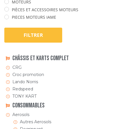
MOTEURS
PIÈCES ET ACCESSOIRES MOTEURS
PIECES MOTEURS IAME
FILTRER
Châssis et Karts Complet
CRG
Croc promotion
Lando Norris
Redspeed
TONY KART
Consommables
Aerosols
Autres Aerosols