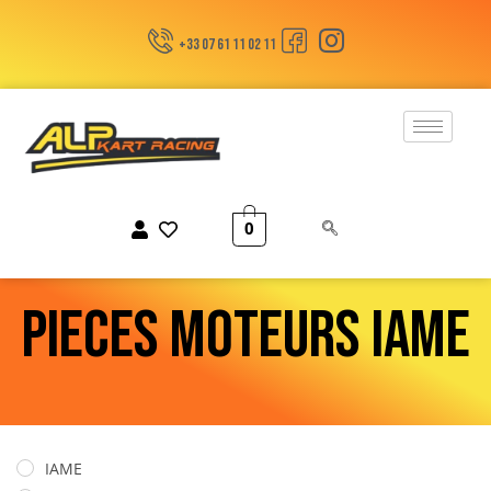
+33 07 61 11 02 11
0
PIECES MOTEURS IAME
IAME