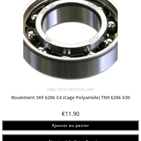
IAME
,
PIECES MOTEURS IAME
Roulement SKF 6206 C4 (Cage Polyamide) TN9 6206 X30
€
11.90
Ajouter au panier