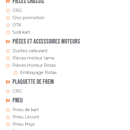
Pièces Châssis
CRG
Croc promotion
OTK
Sodi kart
Pièces et accessoires moteurs
Durites carburant
Pièces moteur Iame
Pièces moteur Rotax
Embrayage Rotax
Plaquette de frein
CRG
Pneu
Pneu de kart
Pneu Lecont
Pneu Mojo