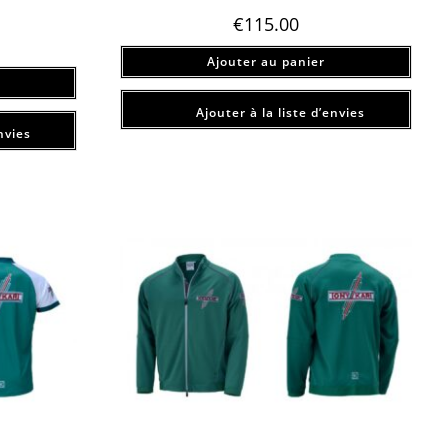
€
115.00
Ajouter au panier
Ajouter à la liste d’envies
nvies