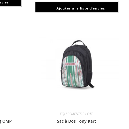
nvies
Ajouter à la liste d’envies
ÉQUIPEMENTS PILOTE
ng OMP
Sac à Dos Tony Kart