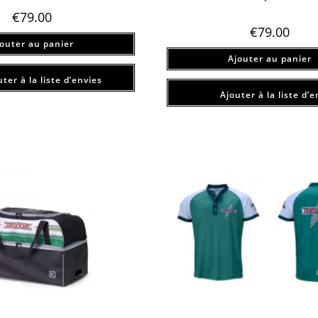
€
79.00
€
79.00
jouter au panier
Ajouter au panier
ter à la liste d’envies
Ajouter à la liste d’e