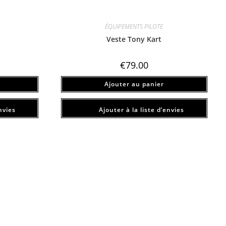
ÉQUIPEMENTS PILOTE
Veste Tony Kart
€
79.00
Ajouter au panier
nvies
Ajouter à la liste d’envies