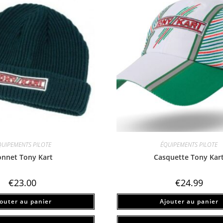
QUIPEMENTS PILOTE
ÉQUIPEMENTS PILOTE
nnet Tony Kart
Casquette Tony Kar
€
23.00
€
24.99
jouter au panier
Ajouter au panier