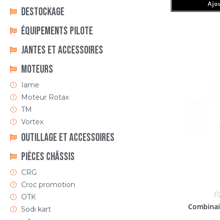
Ajou
DESTOCKAGE
ÉQUIPEMENTS PILOTE
Jantes et accessoires
Moteurs
Iame
Moteur Rotax
TM
Vortex
Outillage et Accessoires
Pièces Châssis
CRG
Croc promotion
É
OTK
Combina
Sodi kart