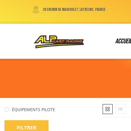
39 chemin de maucoulet, Latresne, France
Accuei
ÉQUIPEMENTS PILOTE
FILTRER