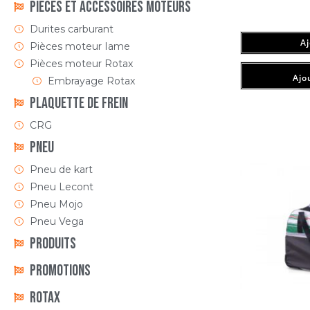
Pièces et accessoires moteurs
Durites carburant
A
Pièces moteur Iame
Pièces moteur Rotax
Ajou
Embrayage Rotax
Plaquette de frein
CRG
Pneu
Pneu de kart
Pneu Lecont
Pneu Mojo
Pneu Vega
Produits
Promotions
Rotax