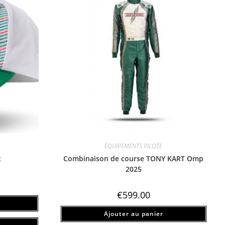
ÉQUIPEMENTS PILOTE
t
Combinaison de course TONY KART Omp
2025
€
599.00
Ajouter au panier