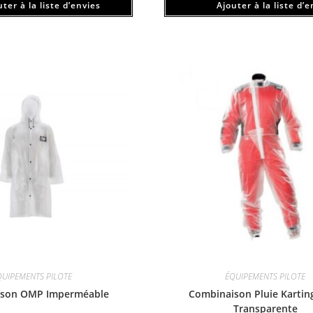
ter à la liste d’envies
Ajouter à la liste d’e
QUIPEMENTS PILOTE
ÉQUIPEMENTS PILOTE
ison OMP Imperméable
Combinaison Pluie Karti
Transparente