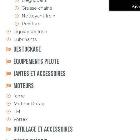
Degrippant
Ajou
Graisse chaîne
Nettoyant frein
Peinture
Liquide de frein
Lubrifiants
DESTOCKAGE
ÉQUIPEMENTS PILOTE
Jantes et accessoires
Moteurs
Iame
Moteur Rotax
TM
Vortex
Outillage et Accessoires