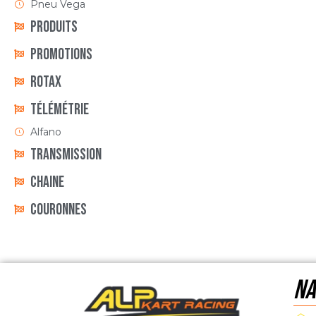
Pneu Vega
Produits
Promotions
Rotax
Télémétrie
Alfano
Transmission
Chaine
Couronnes
NA