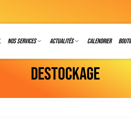
l
Nos services
Actualités
Calendrier
Bouti
DESTOCKAGE