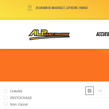
39 chemin de maucoulet, Latresne, France
Accuei
CHAINE
DESTOCKAGE
Non classé