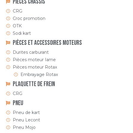
Pièces Châssis
CRG
Croc promotion
OTK
Sodi kart
Pièces et accessoires moteurs
Durites carburant
Pièces moteur Iame
Pièces moteur Rotax
Embrayage Rotax
Plaquette de frein
CRG
Pneu
Pneu de kart
Pneu Lecont
Pneu Mojo