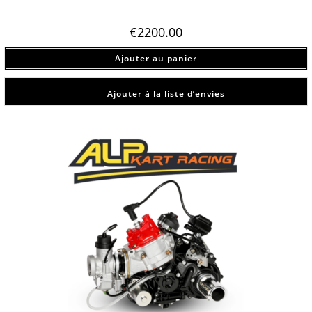
€
2200.00
Ajouter au panier
Ajouter à la liste d’envies