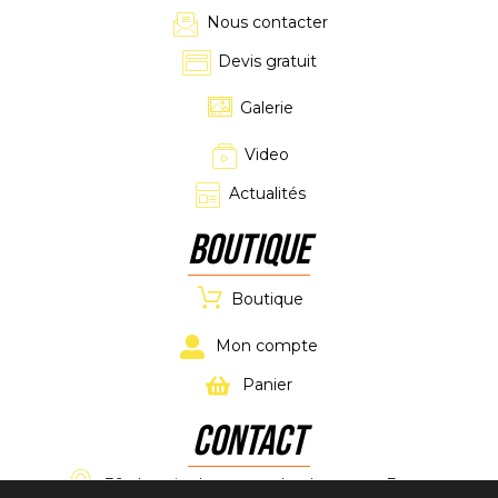
Nous contacter
Devis gratuit
Galerie
Video
Actualités
Boutique
Boutique
Mon compte
Panier
CONTACT
39 chemin de maucoulet, Latresne, France