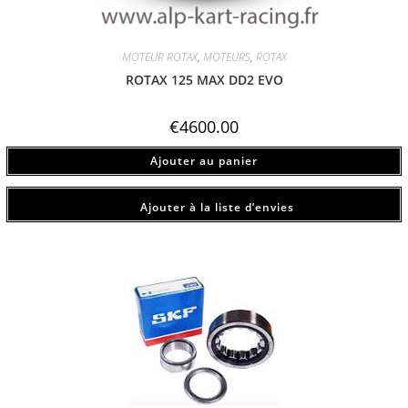
MOTEUR ROTAX
,
MOTEURS
,
ROTAX
ROTAX 125 MAX DD2 EVO
€
4600.00
Ajouter au panier
Ajouter à la liste d’envies