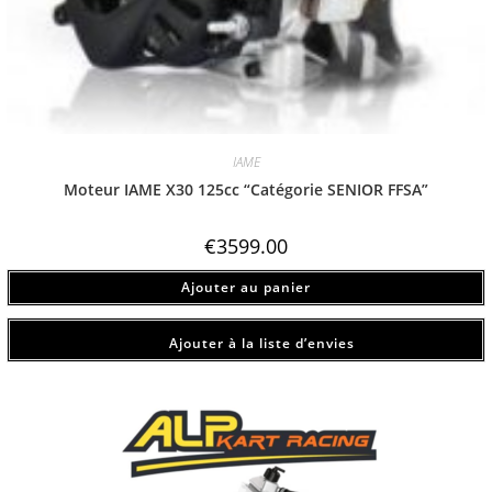
IAME
Moteur IAME X30 125cc “Catégorie SENIOR FFSA”
€
3599.00
Ajouter au panier
Ajouter à la liste d’envies