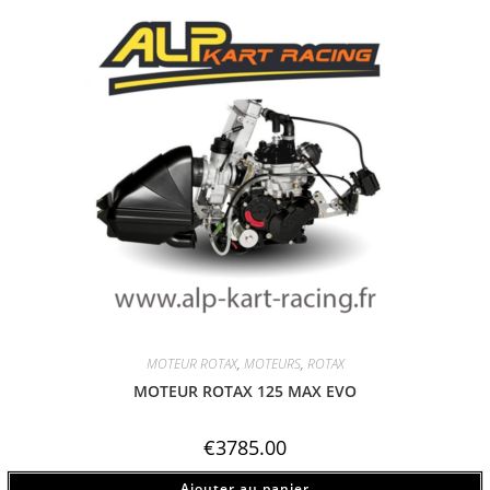
MOTEUR ROTAX
,
MOTEURS
,
ROTAX
MOTEUR ROTAX 125 MAX EVO
€
3785.00
Ajouter au panier