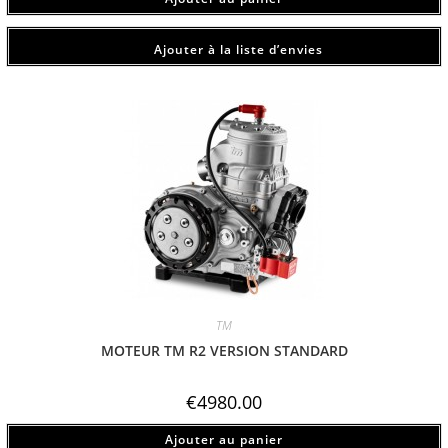
Ajouter à la liste d’envies
TM
MOTEUR TM R2 VERSION STANDARD
€
4980.00
Ajouter au panier