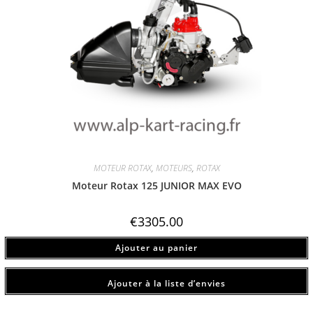
MOTEUR ROTAX
,
MOTEURS
,
ROTAX
Moteur Rotax 125 JUNIOR MAX EVO
€
3305.00
Ajouter au panier
Ajouter à la liste d’envies