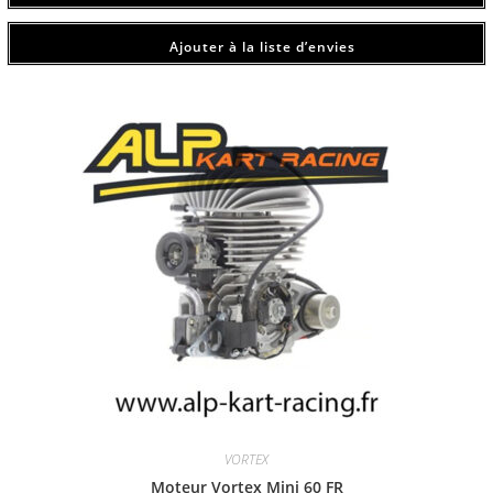
Ajouter à la liste d’envies
VORTEX
Moteur Vortex Mini 60 FR