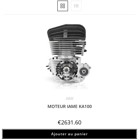
IAME
MOTEUR IAME KA100
€
2631.60
Ajouter au panier