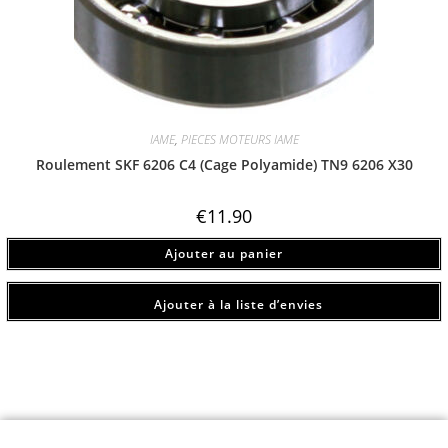
IAME
,
PIECES MOTEURS IAME
Roulement SKF 6206 C4 (Cage Polyamide) TN9 6206 X30
€
11.90
Ajouter au panier
Ajouter à la liste d’envies