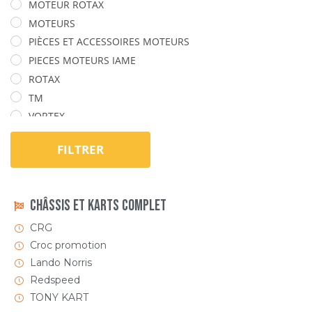
MOTEUR ROTAX
MOTEURS
PIÈCES ET ACCESSOIRES MOTEURS
PIECES MOTEURS IAME
ROTAX
TM
VORTEX
FILTRER
Châssis et Karts Complet
CRG
Croc promotion
Lando Norris
Redspeed
TONY KART