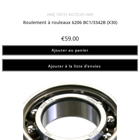
IAME
,
PIECES MOTEURS IAME
Roulement à rouleaux 6206 BC1/3342B (X30)
€
59.00
Ajouter au panier
Ajouter à la liste d’envies