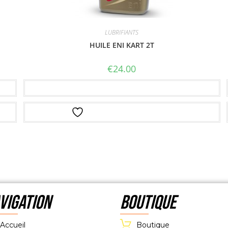
LUBRIFIANTS
HUILE ENI KART 2T
€
24.00
Ajouter au panier
Ajouter à la liste d’envies
VIGATION
Boutique
Accueil
Boutique