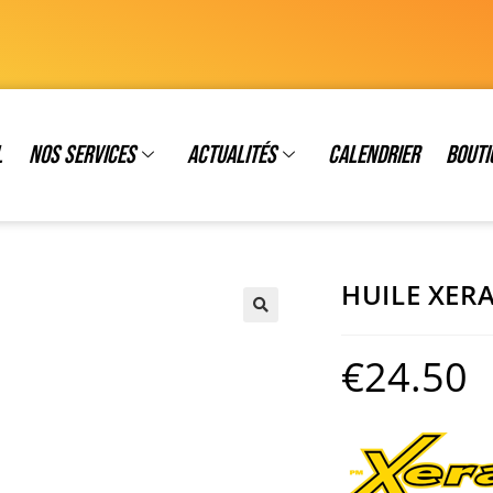
l
Nos services
Actualités
Calendrier
Bouti
HUILE XER
€
24.50