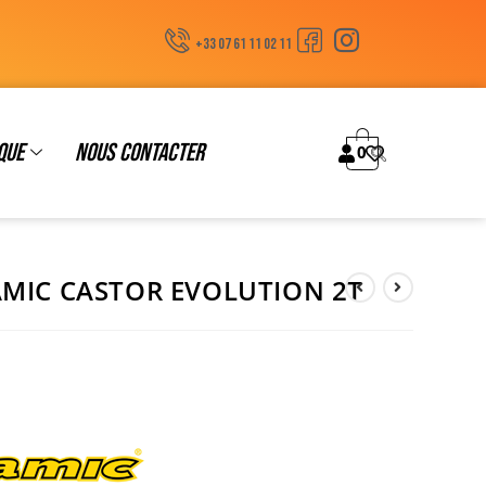
+33 07 61 11 02 11
que
Nous contacter
0
AMIC CASTOR EVOLUTION 2T