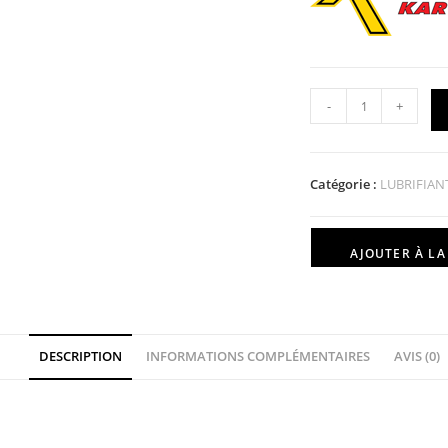
-
+
Catégorie :
LUBRIFIAN
AJOUTER À LA 
DESCRIPTION
INFORMATIONS COMPLÉMENTAIRES
AVIS (0)