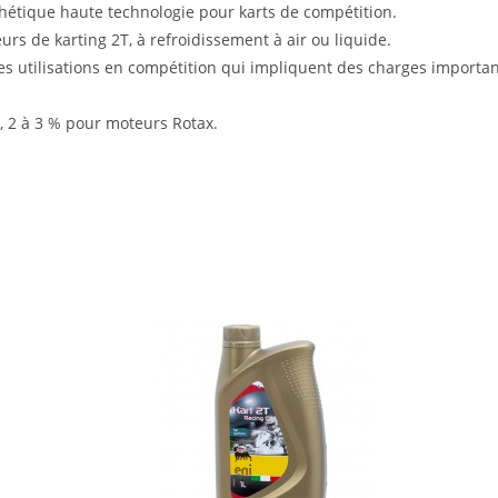
thétique haute technologie pour karts de compétition.
eurs de karting 2T, à refroidissement à air ou liquide.
s utilisations en compétition qui impliquent des charges importa
, 2 à 3 % pour moteurs Rotax.