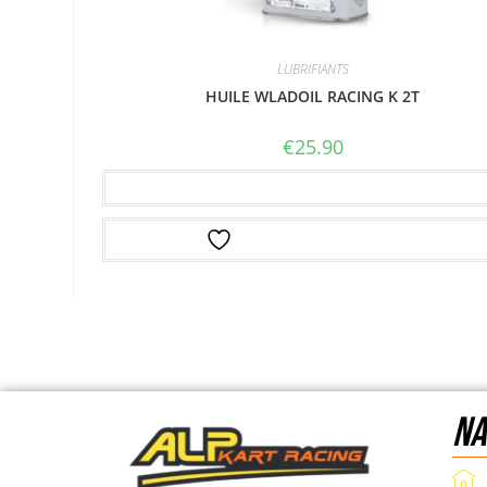
LUBRIFIANTS
HUILE WLADOIL RACING K 2T
€
25.90
Ajouter au panier
Ajouter à la liste d’envies
NA