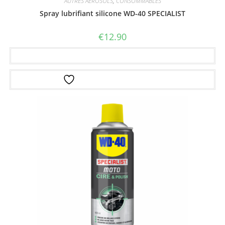
AUTRES AEROSOLS
,
CONSOMMABLES
Spray lubrifiant silicone WD-40 SPECIALIST
€
12.90
Ajouter au panier
Ajouter à la liste d’envies