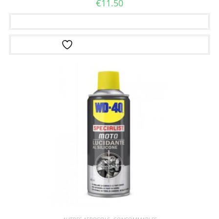
€
11.50
Ajouter au panier
Ajouter à la liste d’envies