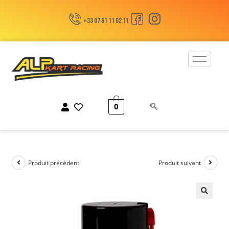
+33 07 61 11 02 11
0
Produit précédent
Produit suivant