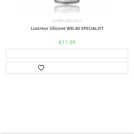
AUTRES AEROSOLS
Lustreur Silicone WD-40 SPECIALIST
€
11.99
Ajouter au panier
Ajouter à la liste d’envies