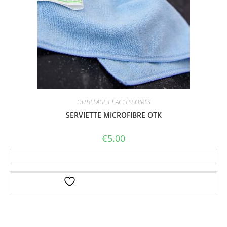
OUTILLAGE ET ACCESSOIRES
SERVIETTE MICROFIBRE OTK
€
5.00
Ajouter au panier
Ajouter à la liste d’envies