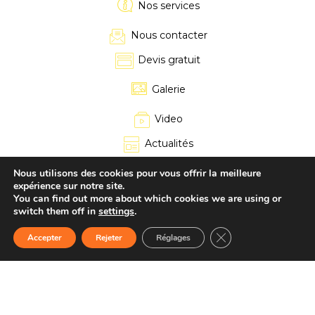
Nos services
Nous contacter
Devis gratuit
Galerie
Video
Actualités
Boutique
Nous utilisons des cookies pour vous offrir la meilleure
expérience sur notre site.
You can find out more about which cookies we are using or
Boutique
switch them off in
settings
.
Fermer la bannière d
Accepter
Rejeter
Réglages
Mon compte
Accueil
Boutique
CONTACT
dEVIS
Tél
Panier
CONTACT