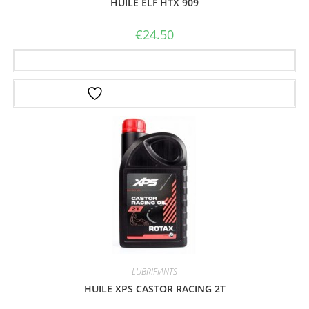
HUILE ELF HTX 909
€
24.50
Ajouter au panier
Ajouter à la liste d’envies
LUBRIFIANTS
HUILE XPS CASTOR RACING 2T