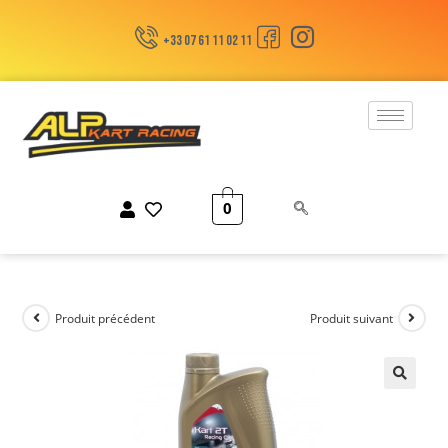
+33 07 61 11 02 11
0
Produit précédent
Produit suivant