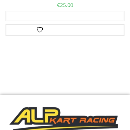
€
25.00
Ajouter au panier
Ajouter à la liste d’envies