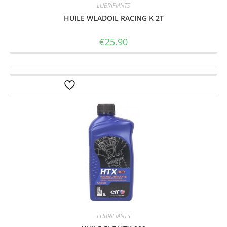
LUBRIFIANTS
HUILE WLADOIL RACING K 2T
€
25.90
Ajouter au panier
Ajouter à la liste d’envies
LUBRIFIANTS