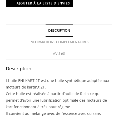
AJOUTER À LA LISTE D’ENVIES
DESCRIPTION
INFORMATIONS COMPLÉMENTAIRES
AVIS (0)
Description
L’huile ENI KART 2T est une huile synthétique adaptée aux
moteurs de karting 2T.
Cette huile est réalisée à partir d’huile de Ricin ce qui
permet d’avoir une lubrification optimale des moteurs de
kart fonctionnant à très haut régime.
Il convient au mélange avec de l’essence avec ou sans