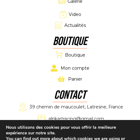
Galerie
Video
Actualités
Boutique
Boutique
Mon compte
Panier
CONTACT
39 chemin de maucoulet, Latresne, France
alpkartracing@gmail.com
Nous utilisons des cookies pour vous offrir la meilleure
expérience sur notre site.
+33 7 61 11 02 11
You can find out more about which cookies we are using or