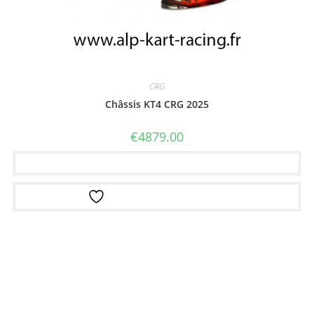
CRG
Châssis KT4 CRG 2025
€
4879.00
Ajouter au panier
Ajouter à la liste d’envies