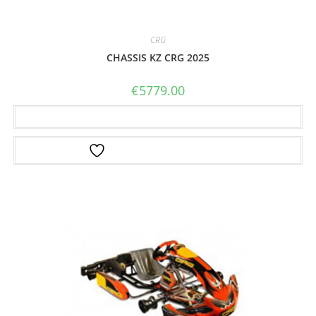
CRG
CHASSIS KZ CRG 2025
€
5779.00
Ajouter au panier
Ajouter à la liste d’envies