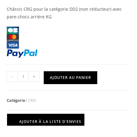
Châssis CRG pour la catégorie DD2 (non réducteur) avec
pare-chocs arrière KG
-
+
AJOUTER AU PANIER
Catégorie :
CRG
AJOUTER À LA LISTE D’ENVIES