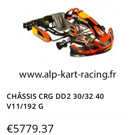
CHÂSSIS CRG DD2 30/32 40
V11/192 G
€
5779.37