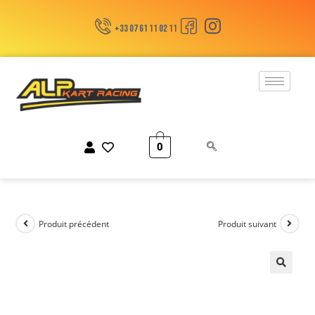
+33 07 61 11 02 11
0
Produit précédent
Produit suivant