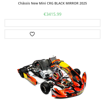
Châssis New Mini CRG BLACK MIRROR 2025
€
3415.99
Ajouter au panier
Ajouter à la liste d’envies