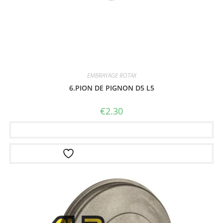
EMBRAYAGE ROTAX
6.PION DE PIGNON D5 L5
€
2.30
Ajouter au panier
Ajouter à la liste d’envies