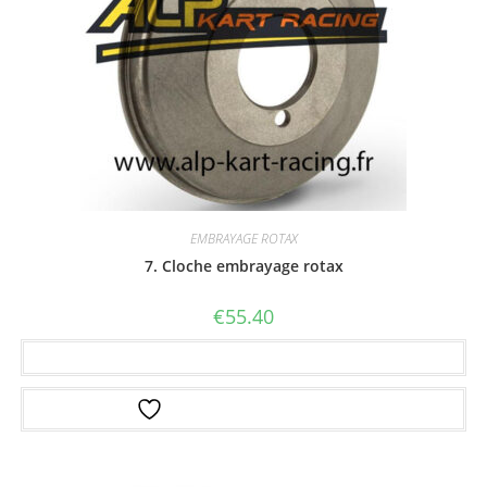
EMBRAYAGE ROTAX
7. Cloche embrayage rotax
€
55.40
Ajouter au panier
Ajouter à la liste d’envies