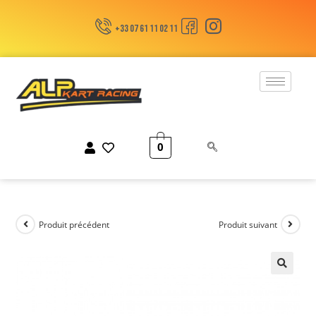
+33 07 61 11 02 11
0
Produit précédent
Produit suivant