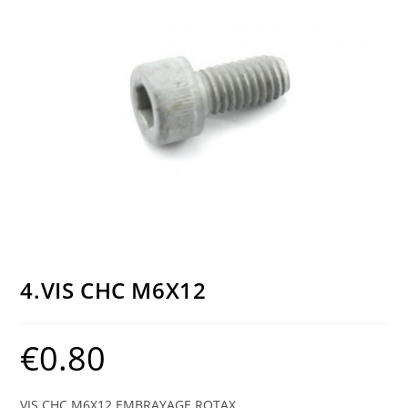
4.VIS CHC M6X12
€
0.80
VIS CHC M6X12 EMBRAYAGE ROTAX