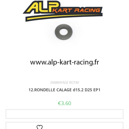
EMBRAYAGE ROTAX
12.RONDELLE CALAGE d15.2 D25 EP1
€
3.60
Ajouter au panier
Ajouter à la liste d’envies