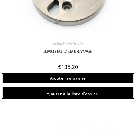
EMBRAYAGE ROTAX
3.MOYEU D’EMBRAYAGE
€
135.20
Ajouter au panier
Ajouter à la liste d’envies