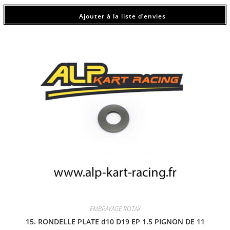
Ajouter à la liste d’envies
EMBRAYAGE ROTAX
15. RONDELLE PLATE d10 D19 EP 1.5 PIGNON DE 11