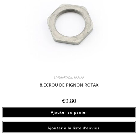
EMBRAYAGE ROTAX
8.ECROU DE PIGNON ROTAX
€
9.80
Ajouter au panier
Ajouter à la liste d’envies