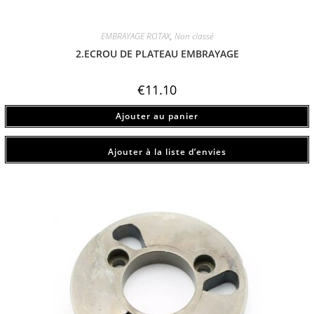
EMBRAYAGE ROTAX
,
Non classé
2.ECROU DE PLATEAU EMBRAYAGE
€
11.10
Ajouter au panier
Ajouter à la liste d’envies