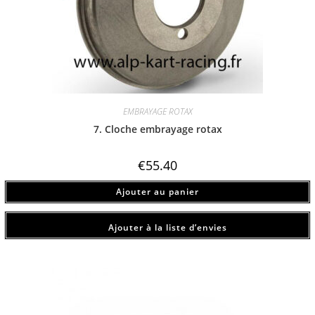
EMBRAYAGE ROTAX
7. Cloche embrayage rotax
€
55.40
Ajouter au panier
Ajouter à la liste d’envies