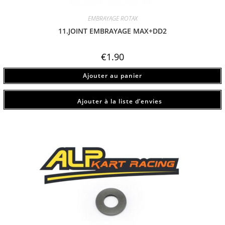
EMBRAYAGE ROTAX
11.JOINT EMBRAYAGE MAX+DD2
€
1.90
Ajouter au panier
Ajouter à la liste d’envies