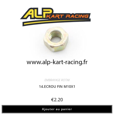
EMBRAYAGE ROTAX
14.ECROU FIN M10X1
€
2.20
Ajouter au panier