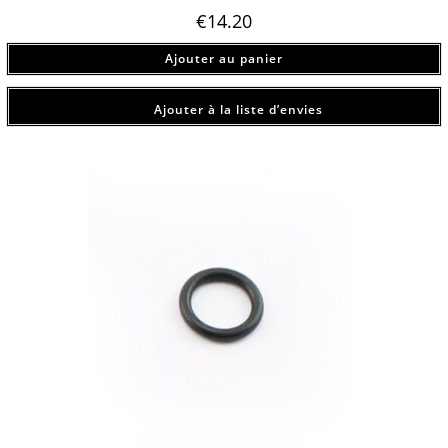
€
14.20
Ajouter au panier
Ajouter à la liste d’envies