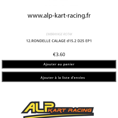
EMBRAYAGE ROTAX
12.RONDELLE CALAGE d15.2 D25 EP1
€
3.60
Ajouter au panier
Ajouter à la liste d’envies