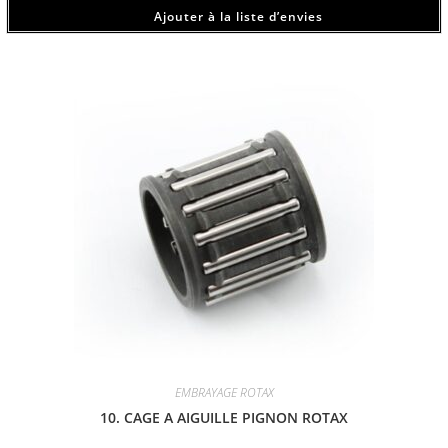
Ajouter à la liste d’envies
EMBRAYAGE ROTAX
10. CAGE A AIGUILLE PIGNON ROTAX