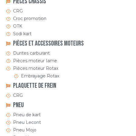
Pièces Châssis
CRG
Croc promotion
OTK
Sodi kart
Pièces et accessoires moteurs
Durites carburant
Pièces moteur Iame
Pièces moteur Rotax
Embrayage Rotax
Plaquette de frein
CRG
Pneu
Pneu de kart
Pneu Lecont
Pneu Mojo