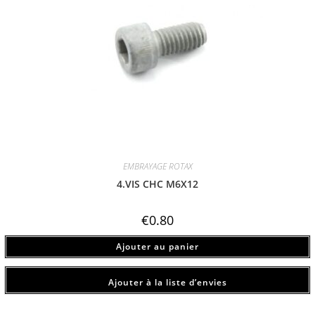
EMBRAYAGE ROTAX
4.VIS CHC M6X12
€
0.80
Ajouter au panier
Ajouter à la liste d’envies