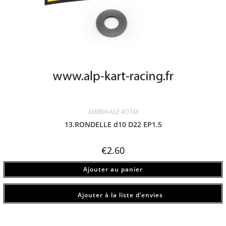
EMBRAYAGE ROTAX
13.RONDELLE d10 D22 EP1.5
€
2.60
Ajouter au panier
Ajouter à la liste d’envies