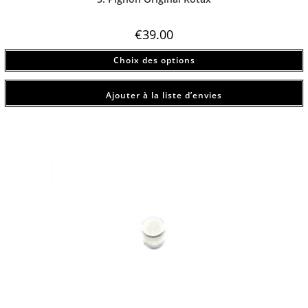
€
39.00
Choix des options
Ajouter à la liste d’envies