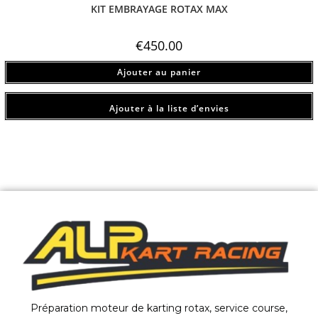
KIT EMBRAYAGE ROTAX MAX
€
450.00
Ajouter au panier
Ajouter à la liste d’envies
Préparation moteur de karting rotax, service course,