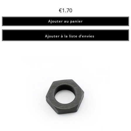
€
1.70
Ajouter au panier
Ajouter à la liste d’envies