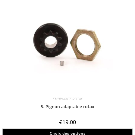
EMBRAYAGE ROTAX
5. Pignon adaptable rotax
€
19.00
Choix des options