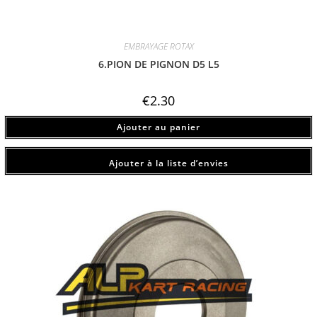
EMBRAYAGE ROTAX
6.PION DE PIGNON D5 L5
€
2.30
Ajouter au panier
Ajouter à la liste d’envies