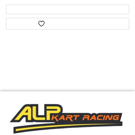
Ajouter au panier
Ajouter à la liste d’envies