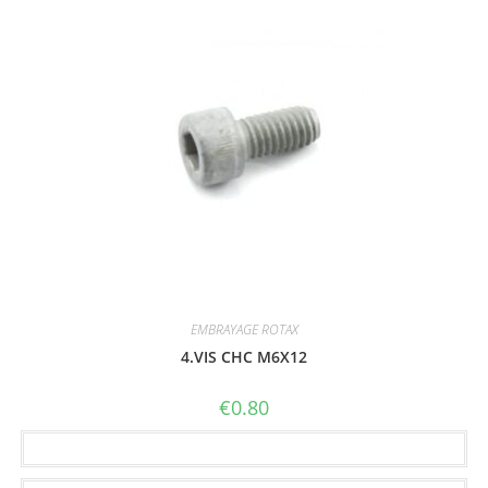
EMBRAYAGE ROTAX
4.VIS CHC M6X12
€
0.80
Ajouter au panier