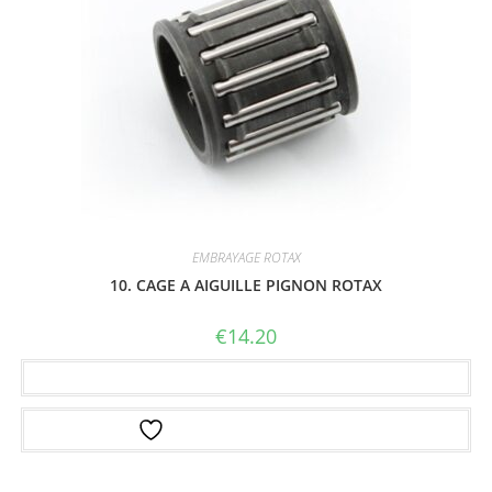
EMBRAYAGE ROTAX
10. CAGE A AIGUILLE PIGNON ROTAX
€
14.20
Ajouter au panier
Ajouter à la liste d’envies