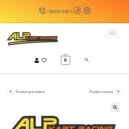
+33 07 61 11 02 11
0
Produit précédent
Produit suivant