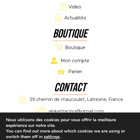
Video
Actualités
Boutique
Boutique
Mon compte
Panier
CONTACT
39 chemin de maucoulet, Latresne, France
alpkartracing@gmail.com
Nous utilisons des cookies pour vous offrir la meilleure
expérience sur notre site.
+33 7 61 11 02 11
You can find out more about which cookies we are using or
switch them off in
settings
.