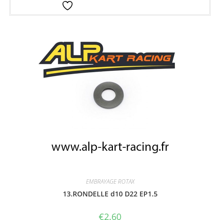
Ajouter à la liste d’envies
EMBRAYAGE ROTAX
13.RONDELLE d10 D22 EP1.5
€
2.60