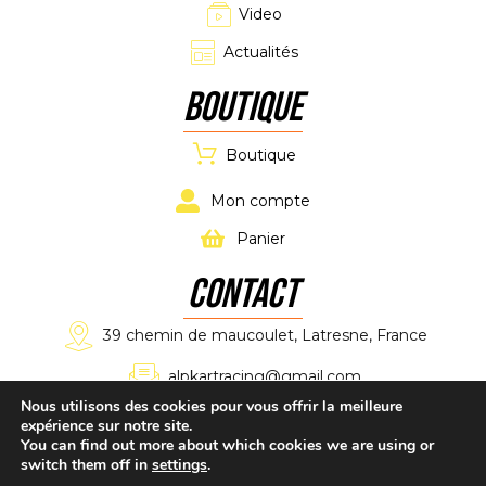
Video
Actualités
Boutique
Boutique
Mon compte
Panier
CONTACT
39 chemin de maucoulet, Latresne, France
alpkartracing@gmail.com
Nous utilisons des cookies pour vous offrir la meilleure
expérience sur notre site.
+33 7 61 11 02 11
You can find out more about which cookies we are using or
switch them off in
settings
.