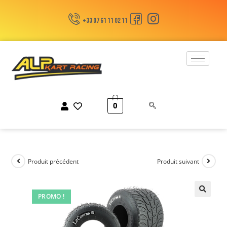
+33 07 61 11 02 11
0
Produit précédent
Produit suivant
PROMO !