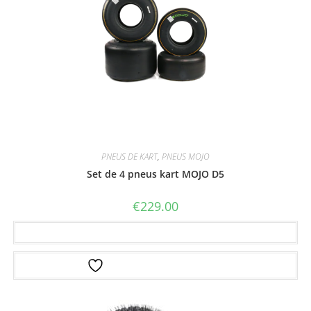
PNEUS DE KART
,
PNEUS MOJO
Set de 4 pneus kart MOJO D5
€
229.00
Ajouter au panier
Ajouter à la liste d’envies