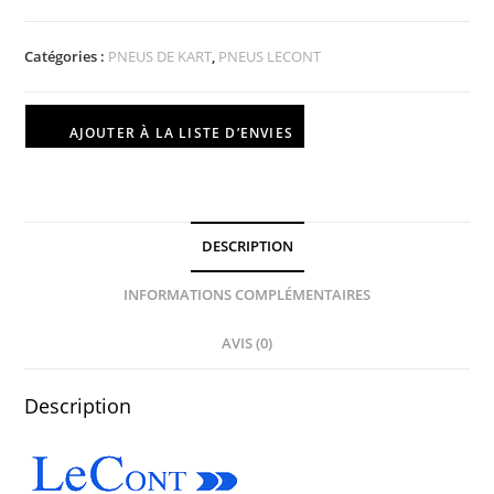
Catégories :
PNEUS DE KART
,
PNEUS LECONT
AJOUTER À LA LISTE D’ENVIES
DESCRIPTION
INFORMATIONS COMPLÉMENTAIRES
AVIS (0)
Description