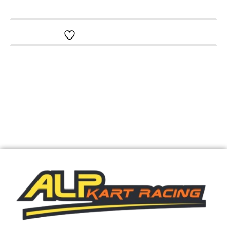
Ajouter au panier
Ajouter à la liste d’envies