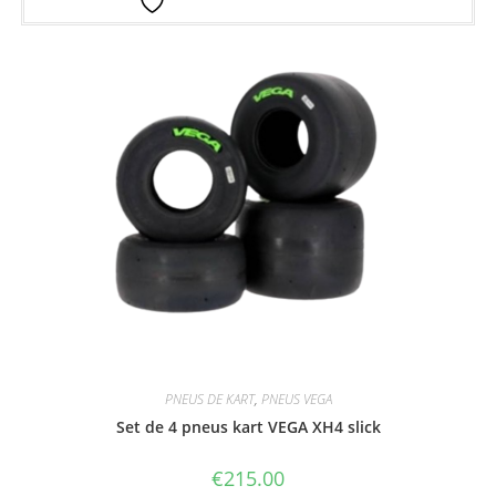
Ajouter à la liste d’envies
PNEUS DE KART
,
PNEUS VEGA
Set de 4 pneus kart VEGA XH4 slick
€
215.00