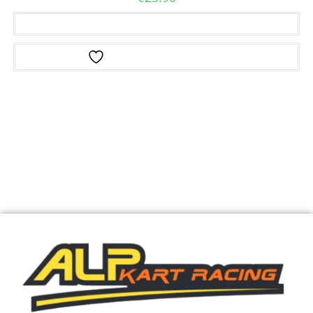
Ajouter au panier
Ajouter à la liste d’envies