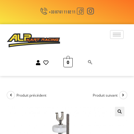
+33 07 61 11 02 11
0
Produit précédent
Produit suivant