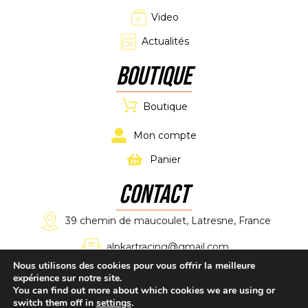
Video
Actualités
Boutique
Boutique
Mon compte
Panier
CONTACT
39 chemin de maucoulet, Latresne, France
alpkartracing@gmail.com
Nous utilisons des cookies pour vous offrir la meilleure
expérience sur notre site.
+33 7 61 11 02 11
You can find out more about which cookies we are using or
switch them off in
settings
.