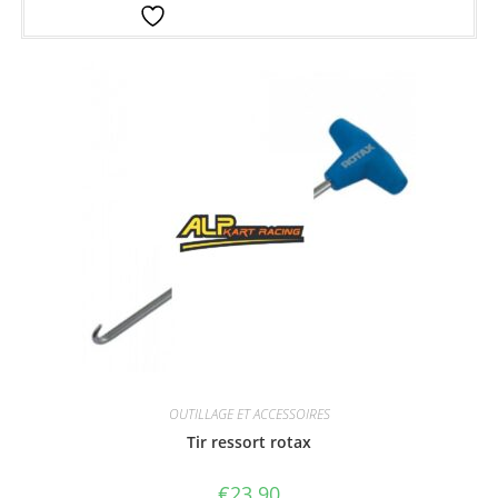
Ajouter à la liste d’envies
OUTILLAGE ET ACCESSOIRES
Tir ressort rotax
€
23.90