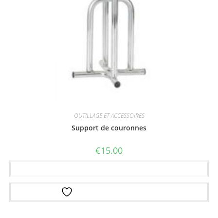
OUTILLAGE ET ACCESSOIRES
Support de couronnes
€
15.00
Ajouter au panier
Ajouter à la liste d’envies