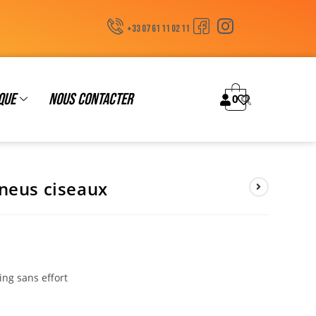
+33 07 61 11 02 11
que
Nous contacter
0
neus ciseaux
ng sans effort