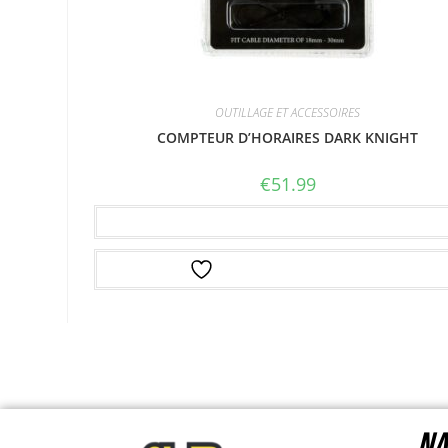
OUTILLAGE ET ACCESSOIRES
COMPTEUR D’HORAIRES DARK KNIGHT
€
51.99
Ajouter au panier
Ajouter à la liste d’envies
NA