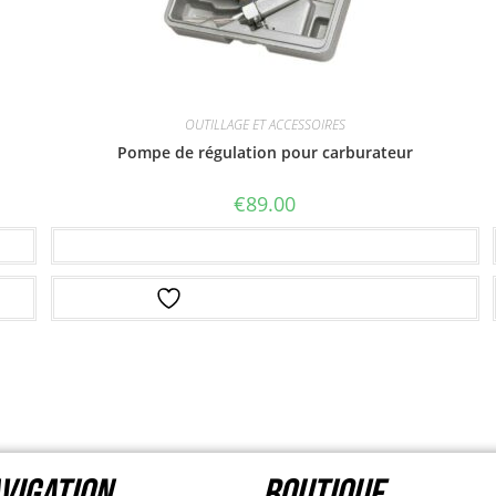
OUTILLAGE ET ACCESSOIRES
Pompe de régulation pour carburateur
€
89.00
Ajouter au panier
Ajouter à la liste d’envies
VIGATION
Boutique