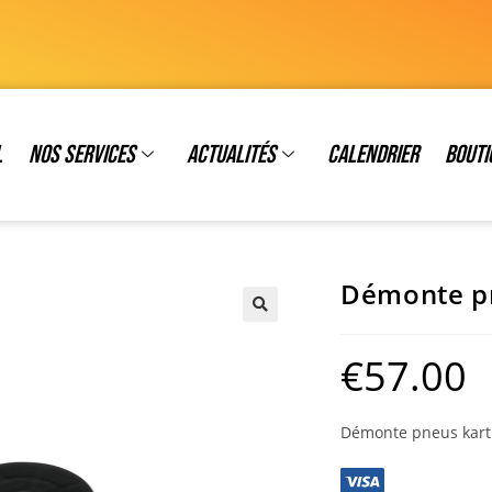
l
Nos services
Actualités
Calendrier
Bouti
Démonte p
€
57.00
Démonte pneus karti