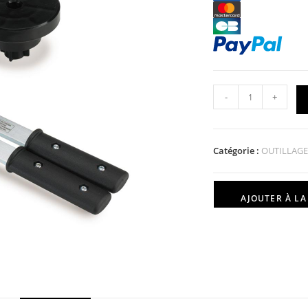
-
+
Catégorie :
OUTILLAGE
AJOUTER À LA 