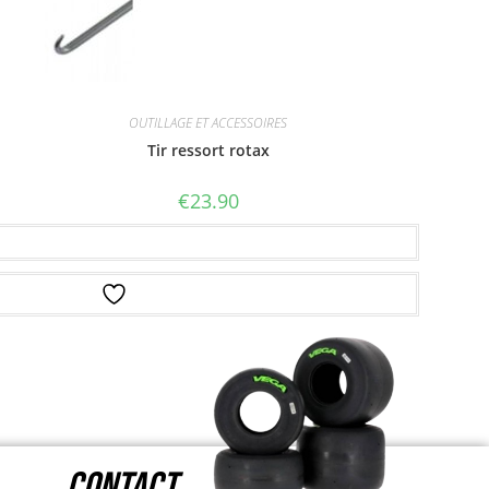
OUTILLAGE ET ACCESSOIRES
Tir ressort rotax
€
23.90
Ajouter au panier
Ajouter à la liste d’envies
CONTACT