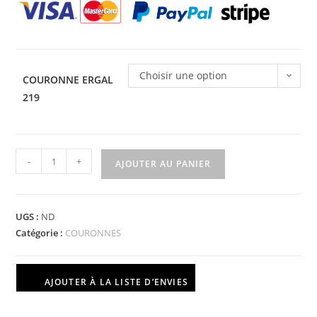
Choisir une option
COURONNE ERGAL
219
-
+
AJOUTER AU PANIER
UGS :
ND
Catégorie :
COURONNES
AJOUTER À LA LISTE D’ENVIES