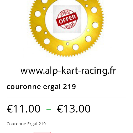
couronne ergal 219
€
11.00
–
€
13.00
Couronne Ergal 219