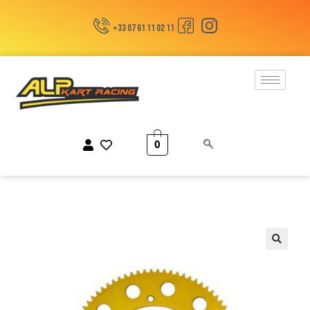
+33 07 61 11 02 11
0