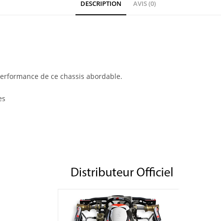
DESCRIPTION
AVIS (0)
performance de ce chassis abordable.
es