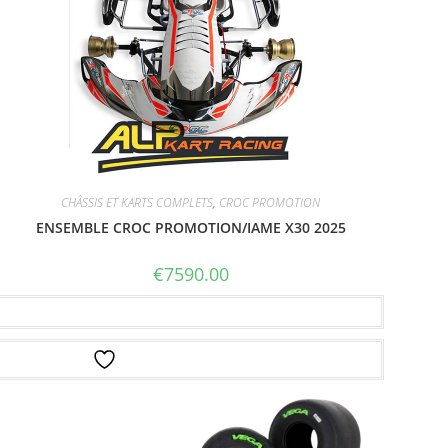
CHÂSSIS ET KARTS COMPLETS
,
CROC PROMOTION
ENSEMBLE CROC PROMOTION/IAME X30 2025
€
7590.00
Ajouter au panier
Ajouter à la liste d’envies