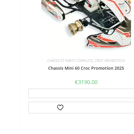
CHÂSSIS ET KARTS COMPLETS
,
CROC PROMOTION
Chassis Mini 60 Croc Promotion 2025
€
3190.00
Ajouter au panier
Ajouter à la liste d’envies