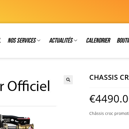
l
Nos services
Actualités
Calendrier
Bouti
CHASSIS C
€
4490.0
Châssis croc promoti