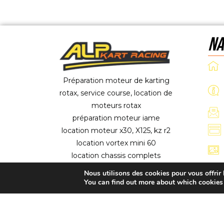
NA
Préparation moteur de karting
rotax, service course, location de
moteurs rotax
préparation moteur iame
location moteur x30, X125, kz r2
location vortex mini 60
location chassis complets
Nous utilisons des cookies pour vous offrir l
You can find out more about which cookies 