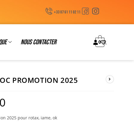
+33 07 61 11 02 11
que
Nous contacter
0
ROC PROMOTION 2025
0
on 2025 pour rotax, iame, ok