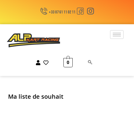
+33 07 61 11 02 11
0
Ma liste de souhait