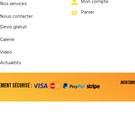
Mon compte
Nos services
Panier
Nous contacter
Devis gratuit
Galerie
Video
Actualités
Mentions
ement sécurisé :