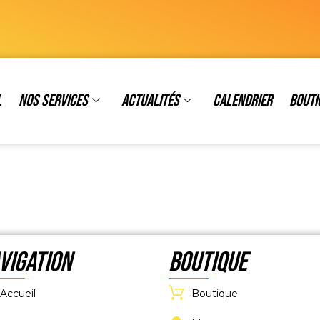
l
Nos services
Actualités
Calendrier
Bouti
VIGATION
Boutique
Accueil
Boutique