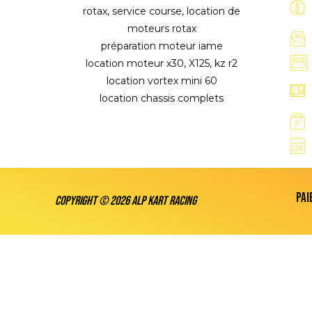
rotax, service course, location de
moteurs rotax
préparation moteur iame
location moteur x30, X125, kz r2
location vortex mini 60
location chassis complets
Pai
Copyright © 2026 ALP KART RACING