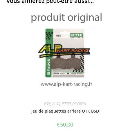
Vous aimerez peut-être aussi…
OTK
,
PLAQUETTES DE FREIN
Jeu de plaquettes arriere OTK BSD
€
50.00