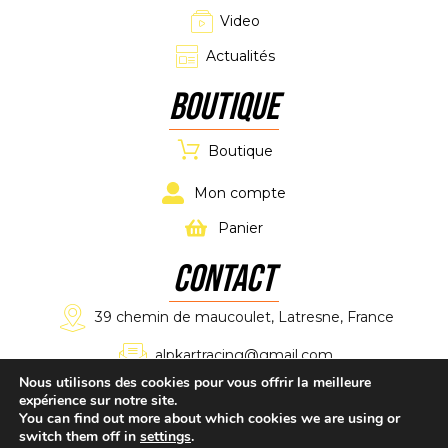
Video
Actualités
Boutique
Boutique
Mon compte
Panier
CONTACT
39 chemin de maucoulet, Latresne, France
alpkartracing@gmail.com
Nous utilisons des cookies pour vous offrir la meilleure
expérience sur notre site.
+33 7 61 11 02 11
You can find out more about which cookies we are using or
switch them off in
settings
.