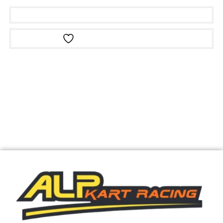
Ajouter au panier
Ajouter à la liste d’envies