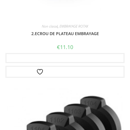
Non classé
,
EMBRAYAGE ROTAX
2.ECROU DE PLATEAU EMBRAYAGE
€
11.10
Ajouter au panier
Ajouter à la liste d’envies