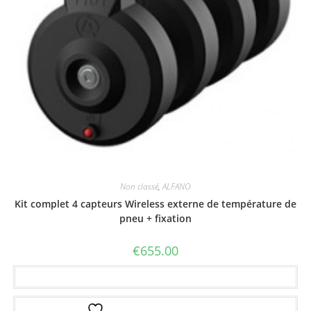
Non classé
,
ALFANO
Kit complet 4 capteurs Wireless externe de température de
pneu + fixation
€
655.00
Ajouter au panier