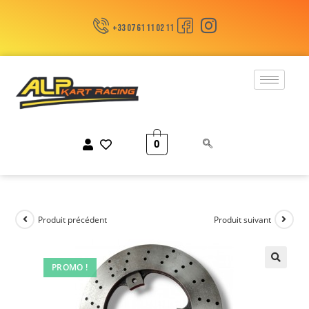
+33 07 61 11 02 11
0
Produit précédent
Produit suivant
PROMO !