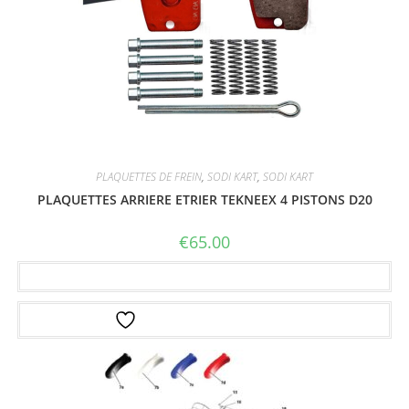
PLAQUETTES DE FREIN
,
SODI KART
,
SODI KART
PLAQUETTES ARRIERE ETRIER TEKNEEX 4 PISTONS D20
€
65.00
Ajouter au panier
Ajouter à la liste d’envies