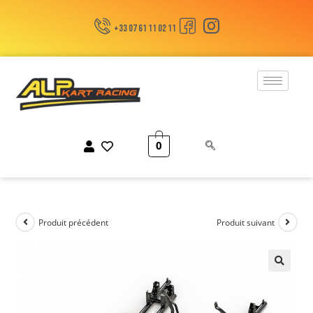
+33 07 61 11 02 11
0
Produit précédent
Produit suivant