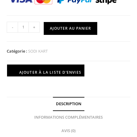
-
+
AJOUTER AU PANIER
Catégorie :
SODI KART
AJOUTER À LA LISTE D’ENVIES
DESCRIPTION
INFORMATIONS COMPLÉMENTAIRES
AVIS (0)