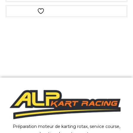
Ajouter à la liste d’envies
Préparation moteur de karting rotax, service course,